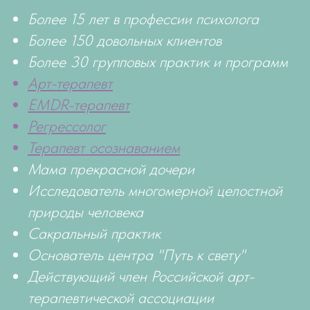
Более 15 лет в профессии психолога
Более 150 довольных клиентов
Более 30 групповых практик и программ
Арт-терапевт
EMDR-терапевт
Регрессолог
Т
ерапевт осознаванием
Мама прекрасной дочери
Исследователь многомерной целостной
природы человека
Сакральный практик
Основатель центра "Путь к свету"
Действующий член Российской арт-
терапевтической ассоциации