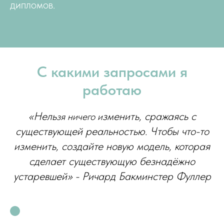
дипломов.
С какими запросами я
работаю
«Нель
зменить, сражаясь с
зя ничего и
существующей реальностью. Чтобы что-то
изменить, создайте новую модель, которая
сделает существующую безнадёжно
устаревшей» - Ричард Бакминстер Фуллер