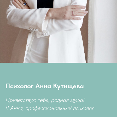
Психолог Анна Кутищева
Приветствую тебя, родная Душа!
Я Анна, профессиональный психолог