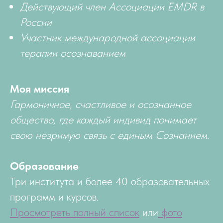
Действующий член Ассоциации EMDR в
России
Участник международной ассоциации
терапии осознаванием
Моя миссия
Гармоничное, счастливое и осознанное
общество, где каждый индивид понимает
свою незримую связь с единым Сознанием.
Образование
Три института и более 40 образовательных
программ и курсов.
П
росм
отреть полный список
или
фото